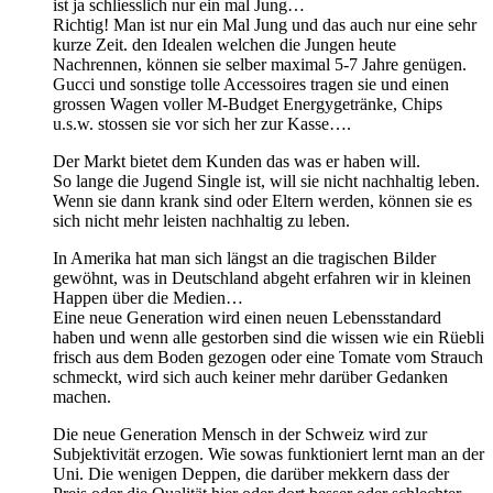
ist ja schliesslich nur ein mal Jung…
Richtig! Man ist nur ein Mal Jung und das auch nur eine sehr
kurze Zeit. den Idealen welchen die Jungen heute
Nachrennen, können sie selber maximal 5-7 Jahre genügen.
Gucci und sonstige tolle Accessoires tragen sie und einen
grossen Wagen voller M-Budget Energygetränke, Chips
u.s.w. stossen sie vor sich her zur Kasse….
Der Markt bietet dem Kunden das was er haben will.
So lange die Jugend Single ist, will sie nicht nachhaltig leben.
Wenn sie dann krank sind oder Eltern werden, können sie es
sich nicht mehr leisten nachhaltig zu leben.
In Amerika hat man sich längst an die tragischen Bilder
gewöhnt, was in Deutschland abgeht erfahren wir in kleinen
Happen über die Medien…
Eine neue Generation wird einen neuen Lebensstandard
haben und wenn alle gestorben sind die wissen wie ein Rüebli
frisch aus dem Boden gezogen oder eine Tomate vom Strauch
schmeckt, wird sich auch keiner mehr darüber Gedanken
machen.
Die neue Generation Mensch in der Schweiz wird zur
Subjektivität erzogen. Wie sowas funktioniert lernt man an der
Uni. Die wenigen Deppen, die darüber mekkern dass der