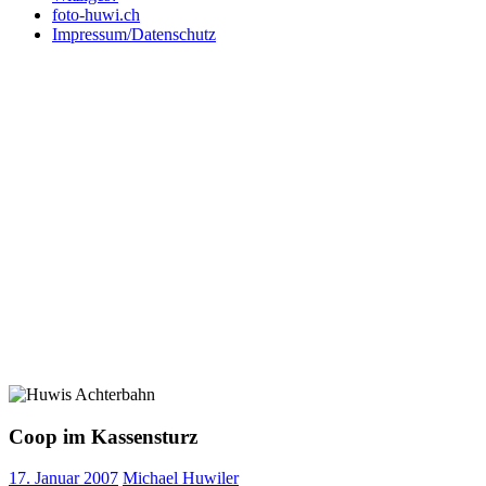
foto-huwi.ch
Impressum/Datenschutz
Coop im Kassensturz
17. Januar 2007
Michael Huwiler