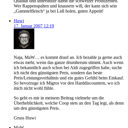
Qualität und unterstütze damit die schweizer Produzenten.
Wer Rappenspalten und knausern will, der kann sich sein
„Gammelfleisch“ ja bei Lidl holen, guten Appetit!
Huwi
17. Januar 2007 12:19
Naja, MaW… es kommt drauf an. Ich bezahle ja gerne auch
etwas mehr, wenn das ganze drumherum stimmt. Auch wenn
ich bekanntlich auch schon bei Aldi zugegriffen habe, suche
ich nicht den günstigsten Preis, sondern das beste
Preis/Leistungsverhältnis und ein gutes Gefühl beim Einkauf.
So bevorzuge ich Migros vor den Harddiscountern, wo ich
mich nicht wohl fühle.
So geht es mir in meinem Beitrag vielmehr um die
Überheblichkeit, welche Coop stets an den Tag legt, als denn
um den günstigsten Preis.
Gruss Huwi
MaW