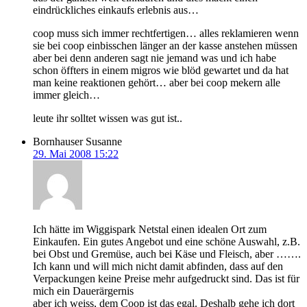
eindrückliches einkaufs erlebnis aus…
coop muss sich immer rechtfertigen… alles reklamieren wenn
sie bei coop einbisschen länger an der kasse anstehen müssen
aber bei denn anderen sagt nie jemand was und ich habe
schon öffters in einem migros wie blöd gewartet und da hat
man keine reaktionen gehört… aber bei coop mekern alle
immer gleich…
leute ihr solltet wissen was gut ist..
Bornhauser Susanne
29. Mai 2008 15:22
Ich hätte im Wiggispark Netstal einen idealen Ort zum
Einkaufen. Ein gutes Angebot und eine schöne Auswahl, z.B.
bei Obst und Gremüse, auch bei Käse und Fleisch, aber …….
Ich kann und will mich nicht damit abfinden, dass auf den
Verpackungen keine Preise mehr aufgedruckt sind. Das ist für
mich ein Dauerärgernis
aber ich weiss, dem Coop ist das egal. Deshalb gehe ich dort