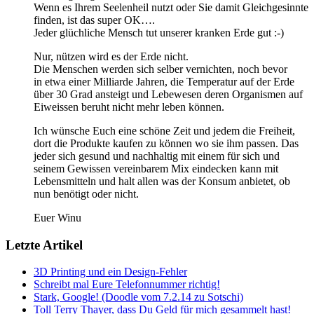
Wenn es Ihrem Seelenheil nutzt oder Sie damit Gleichgesinnte
finden, ist das super OK….
Jeder glüchliche Mensch tut unserer kranken Erde gut :-)
Nur, nützen wird es der Erde nicht.
Die Menschen werden sich selber vernichten, noch bevor
in etwa einer Milliarde Jahren, die Temperatur auf der Erde
über 30 Grad ansteigt und Lebewesen deren Organismen auf
Eiweissen beruht nicht mehr leben können.
Ich wünsche Euch eine schöne Zeit und jedem die Freiheit,
dort die Produkte kaufen zu können wo sie ihm passen. Das
jeder sich gesund und nachhaltig mit einem für sich und
seinem Gewissen vereinbarem Mix eindecken kann mit
Lebensmitteln und halt allen was der Konsum anbietet, ob
nun benötigt oder nicht.
Euer Winu
Letzte Artikel
3D Printing und ein Design-Fehler
Schreibt mal Eure Telefonnummer richtig!
Stark, Google! (Doodle vom 7.2.14 zu Sotschi)
Toll Terry Thayer, dass Du Geld für mich gesammelt hast!