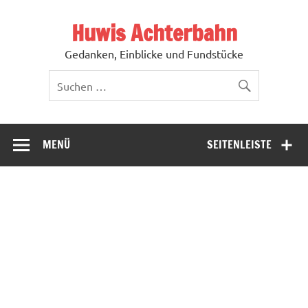
Zum
Inhalt
Huwis Achterbahn
springen
Gedanken, Einblicke und Fundstücke
MENÜ
SEITENLEISTE