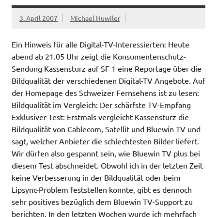
3. April 2007
Michael Huwiler
Ein Hinweis für alle Digital-TV-Interessierten: Heute
abend ab 21.05 Uhr zeigt die Konsumentenschutz-
Sendung Kassensturz auf SF 1 eine Reportage über die
Bildqualität der verschiedenen Digital-TV Angebote. Auf
der Homepage des Schweizer Fernsehens ist zu lesen:
Bildqualität im Vergleich: Der schärfste TV-Empfang
Exklusiver Test: Erstmals vergleicht Kassensturz die
Bildqualität von Cablecom, Satellit und Bluewin-TV und
sagt, welcher Anbieter die schlechtesten Bilder liefert.
Wir dürfen also gespannt sein, wie Bluewin TV plus bei
diesem Test abschneidet. Obwohl ich in der letzten Zeit
keine Verbesserung in der Bildqualität oder beim
Lipsync-Problem feststellen konnte, gibt es dennoch
sehr positives bezüglich dem Bluewin TV-Support zu
berichten. In den letzten Wochen wurde ich mehrfach