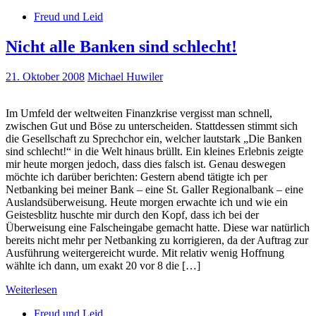
Freud und Leid
Nicht alle Banken sind schlecht!
21. Oktober 2008
Michael Huwiler
Im Umfeld der weltweiten Finanzkrise vergisst man schnell,
zwischen Gut und Böse zu unterscheiden. Stattdessen stimmt sich
die Gesellschaft zu Sprechchor ein, welcher lautstark „Die Banken
sind schlecht!“ in die Welt hinaus brüllt. Ein kleines Erlebnis zeigte
mir heute morgen jedoch, dass dies falsch ist. Genau deswegen
möchte ich darüber berichten: Gestern abend tätigte ich per
Netbanking bei meiner Bank – eine St. Galler Regionalbank – eine
Auslandsüberweisung. Heute morgen erwachte ich und wie ein
Geistesblitz huschte mir durch den Kopf, dass ich bei der
Überweisung eine Falscheingabe gemacht hatte. Diese war natürlich
bereits nicht mehr per Netbanking zu korrigieren, da der Auftrag zur
Ausführung weitergereicht wurde. Mit relativ wenig Hoffnung
wählte ich dann, um exakt 20 vor 8 die […]
Weiterlesen
Freud und Leid