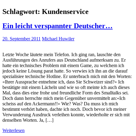
Schlagwort:
Kundenservice
Ein leicht verspannter Deutscher…
20. September 2011
Michael Huwiler
Letzte Woche läutete mein Telefon. Ich ging ran, lauschte den
Ausführungen des Anrufers aus Deutschland aufmerksam zu. Er
hatte ein technisches Problem mit einem Game, zu welchem ich
jedoch keine Lösung parat hatte. So verwies ich ihn an die darauf
spezialisiee technische Hotline. Er unterbrach mich mit den Worten:
«Ihrer Aussprache entnehme ich, dass Sie Schweizer sind?» Ich
bestätigte mit einem Lächeln und wie so oft meinte ich auch dieses
Mal, dass dies eine frohe und freundliche Form des Smalltalks sei.
Doch dann herrschte mich mein Gegenüber unvermittelt an:«Ich
scheiss auf den Ackermann!!» Wie? Was? Da muss ich mich
bestimmt verhört haben, dachte ich noch. Doch bevor ich meiner
Verwunderung Ausdruck verleihen konnte, wiederholte er sich mit
denselben Worten. Ja, […]
Weiterlesen