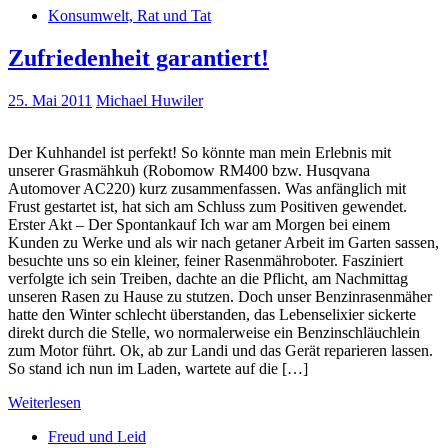
Konsumwelt, Rat und Tat
Zufriedenheit garantiert!
25. Mai 2011
Michael Huwiler
Der Kuhhandel ist perfekt! So könnte man mein Erlebnis mit
unserer Grasmähkuh (Robomow RM400 bzw. Husqvana
Automover AC220) kurz zusammenfassen. Was anfänglich mit
Frust gestartet ist, hat sich am Schluss zum Positiven gewendet.
Erster Akt – Der Spontankauf Ich war am Morgen bei einem
Kunden zu Werke und als wir nach getaner Arbeit im Garten sassen,
besuchte uns so ein kleiner, feiner Rasenmähroboter. Fasziniert
verfolgte ich sein Treiben, dachte an die Pflicht, am Nachmittag
unseren Rasen zu Hause zu stutzen. Doch unser Benzinrasenmäher
hatte den Winter schlecht überstanden, das Lebenselixier sickerte
direkt durch die Stelle, wo normalerweise ein Benzinschläuchlein
zum Motor führt. Ok, ab zur Landi und das Gerät reparieren lassen.
So stand ich nun im Laden, wartete auf die […]
Weiterlesen
Freud und Leid