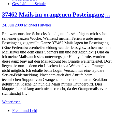
Geschäft und Schule
37462 Mails im orangenen Posteingang…
24. Juli 2008
Michael Huwiler
Erst wars nur eine Schrecksekunde, nun beschäftigt es mich schon
seit einer ganzen Woche. Während meinen Ferien wurde mein
Posteingang zugemüllt. Ganze 37’462 Mails lagen im Posteingang.
(Eine Ferienabwesenheitsmeldung wurde fleissig zwischen meinem
Mailserver und dem eines Spamers hin und her geschickt!) Und da
ich meine Mails auch stets unterwegs per Handy abrufe, wurden
diese ganz brav auf den Mailaccount bei Orange weitergeleitet. Dort
liegen sie nun… denn ein Löschen ist via Webmail von Orange
nicht möglich. Ich erhalte beim Login-Versuch nur eine lapidare
Server-Fehlermeldung. Nachdem auch drei Anrufe beim
technischen Support von Orange zu keiner erkennbaren Reaktion
geführt hat, lösche ich nun die Mails mittels Thunderbird. Dies
klappte aber bislang auch nicht so recht, da der Orangemailserver
sich ständig […]
Weiterlesen
Freud und Leid