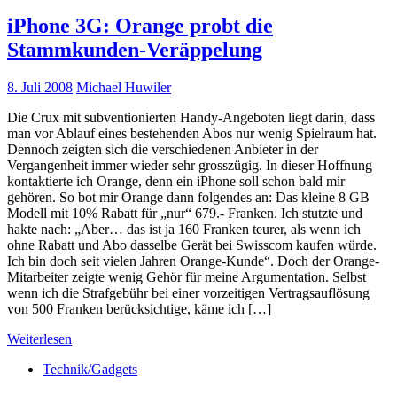
iPhone 3G: Orange probt die
Stammkunden-Veräppelung
8. Juli 2008
Michael Huwiler
Die Crux mit subventionierten Handy-Angeboten liegt darin, dass
man vor Ablauf eines bestehenden Abos nur wenig Spielraum hat.
Dennoch zeigten sich die verschiedenen Anbieter in der
Vergangenheit immer wieder sehr grosszügig. In dieser Hoffnung
kontaktierte ich Orange, denn ein iPhone soll schon bald mir
gehören. So bot mir Orange dann folgendes an: Das kleine 8 GB
Modell mit 10% Rabatt für „nur“ 679.- Franken. Ich stutzte und
hakte nach: „Aber… das ist ja 160 Franken teurer, als wenn ich
ohne Rabatt und Abo dasselbe Gerät bei Swisscom kaufen würde.
Ich bin doch seit vielen Jahren Orange-Kunde“. Doch der Orange-
Mitarbeiter zeigte wenig Gehör für meine Argumentation. Selbst
wenn ich die Strafgebühr bei einer vorzeitigen Vertragsauflösung
von 500 Franken berücksichtige, käme ich […]
Weiterlesen
Technik/Gadgets