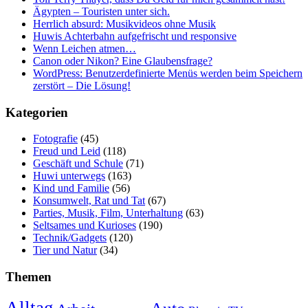
Ägypten – Touristen unter sich.
Herrlich absurd: Musikvideos ohne Musik
Huwis Achterbahn aufgefrischt und responsive
Wenn Leichen atmen…
Canon oder Nikon? Eine Glaubensfrage?
WordPress: Benutzerdefinierte Menüs werden beim Speichern
zerstört – Die Lösung!
Kategorien
Fotografie
(45)
Freud und Leid
(118)
Geschäft und Schule
(71)
Huwi unterwegs
(163)
Kind und Familie
(56)
Konsumwelt, Rat und Tat
(67)
Parties, Musik, Film, Unterhaltung
(63)
Seltsames und Kurioses
(190)
Technik/Gadgets
(120)
Tier und Natur
(34)
Themen
Alltag