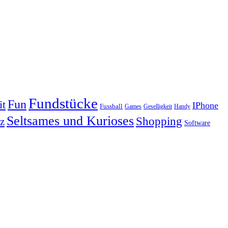
Fundstücke
Fun
it
IPhone
Fussball
Geselligkeit
Games
Handy
Seltsames und Kurioses
Shopping
z
Software