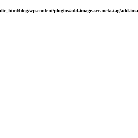
lic_html/blog/wp-content/plugins/add-image-src-meta-tag/add-ima