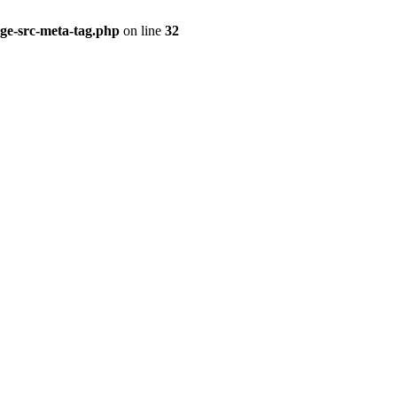
ge-src-meta-tag.php
on line
32