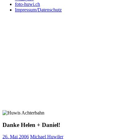
foto-huwi.ch
Impressum/Datenschutz
Danke Helen + Daniel!
26. Mai 2006
Michael Huwiler