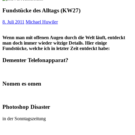
Fundstücke des Alltags (KW27)
8. Juli 2011
Michael Huwiler
Wenn man mit offenen Augen durch die Welt läuft, entdeckt
man doch immer wieder witzige Details. Hier einige
Fundstücke, welche ich in letzter Zeit entdeckt habe:
Dementer Telefonapparat?
Nomen es omen
Photoshop Disaster
in der Sonntagszeitung