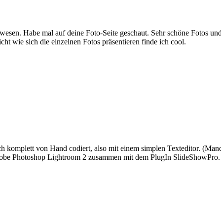
gewesen. Habe mal auf deine Foto-Seite geschaut. Sehr schöne Fotos und 
cht wie sich die einzelnen Fotos präsentieren finde ich cool.
h komplett von Hand codiert, also mit einem simplen Texteditor. (Ma
dobe Photoshop Lightroom 2 zusammen mit dem PlugIn SlideShowPro.