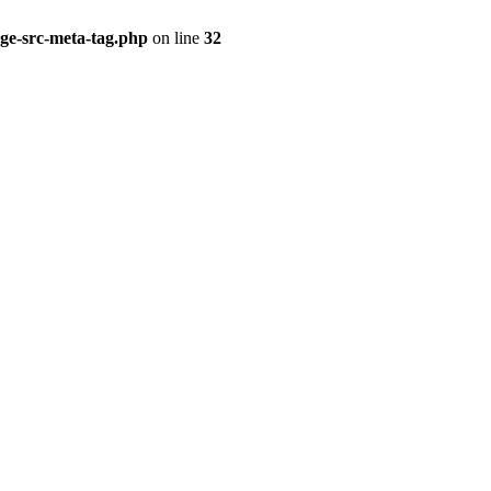
ge-src-meta-tag.php
on line
32