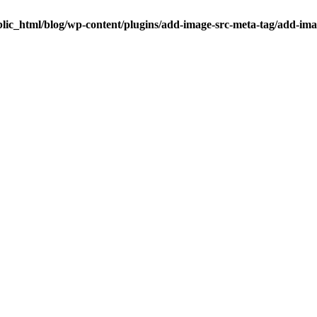
lic_html/blog/wp-content/plugins/add-image-src-meta-tag/add-ima