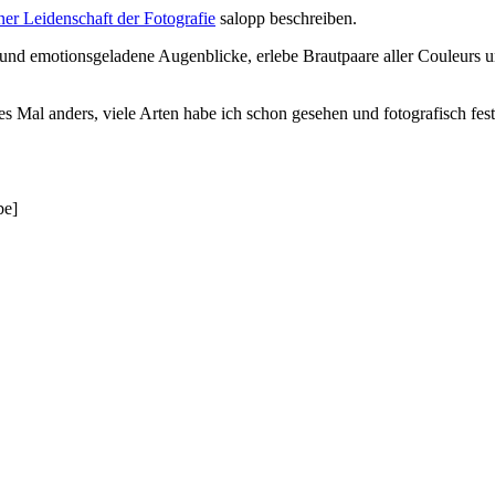
er Leidenschaft der Fotografie
salopp beschreiben.
und emotionsgeladene Augenblicke, erlebe Brautpaare aller Couleurs und 
des Mal anders, viele Arten habe ich schon gesehen und fotografisch fe
be]