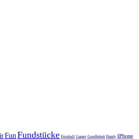
Fundstücke
Fun
it
IPhone
Fussball
Geselligkeit
Games
Handy