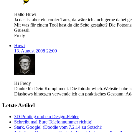
Hallo Huwi
Ja das ist aber ein cooler Tanz, da wäre ich auch gerne dabei 
Mit was für einem Tool hast du die Seite gestaltet? Die Fotoansi
Grüessli
Fredy
Huwi
13. August 2008 22:00
Hi Fredy
Danke für Dein Kompliment. Die foto-huwi.ch-Website habe ic
Diashows hingegen verwende ich ein praktisches Gespann: A
Letzte Artikel
3D Printing und ein Design-Fehler
Schreibt mal Eure Telefonnummer richtig!
Stark, Google! (Doodle vom 7.2.14 zu Sotschi)