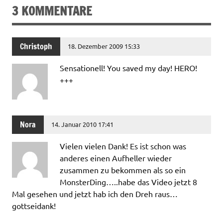
3 KOMMENTARE
Christoph
18. Dezember 2009 15:33
Sensationell! You saved my day! HERO!
+++
Nora
14. Januar 2010 17:41
Vielen vielen Dank! Es ist schon was
anderes einen Aufheller wieder
zusammen zu bekommen als so ein
MonsterDing…..habe das Video jetzt 8
Mal gesehen und jetzt hab ich den Dreh raus…
gottseidank!