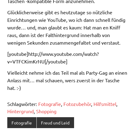
Taschen -kompatible Form anzunehmen.
Glücklicherweise gibt es heutzutage so nützliche
Einrichtungen wie YouTube, wo ich dann schnell fündig
wurde… und, man glaubt es kaum: Hat man en Kniff
raus, dann ist der Falthintergrund innerhalb von
wenigen Sekunden zusammengefaltet und verstaut.
[youtube]http://www.youtube.com/watch?
v=VTFCKimKrNU[/youtube]
Vielleicht nehme ich das Teil mal als Party-Gag an einen
Anlass mit… mal schauen, wers zuerst in der Tasche
hat. :-)
Schlagwörter:
Fotografie
,
Fotozubehör
,
Hilfsmittel
,
Hintergrund
,
Shopping
Fotografie
Freud und Leid