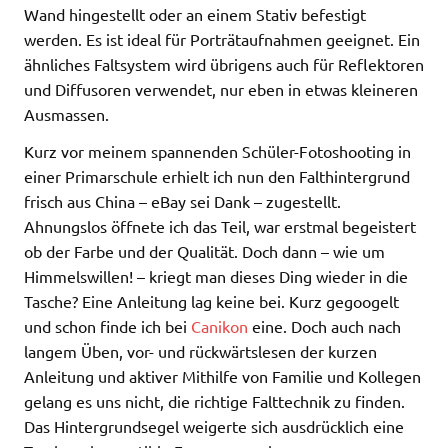
Wand hingestellt oder an einem Stativ befestigt
werden. Es ist ideal für Porträtaufnahmen geeignet. Ein
ähnliches Faltsystem wird übrigens auch für Reflektoren
und Diffusoren verwendet, nur eben in etwas kleineren
Ausmassen.
Kurz vor meinem spannenden Schüler-Fotoshooting in
einer Primarschule erhielt ich nun den Falthintergrund
frisch aus China – eBay sei Dank – zugestellt.
Ahnungslos öffnete ich das Teil, war erstmal begeistert
ob der Farbe und der Qualität. Doch dann – wie um
Himmelswillen! – kriegt man dieses Ding wieder in die
Tasche? Eine Anleitung lag keine bei. Kurz gegoogelt
und schon finde ich bei
Canikon
eine. Doch auch nach
langem Üben, vor- und rückwärtslesen der kurzen
Anleitung und aktiver Mithilfe von Familie und Kollegen
gelang es uns nicht, die richtige Falttechnik zu finden.
Das Hintergrundsegel weigerte sich ausdrücklich eine