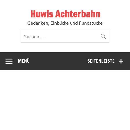
Zum
Inhalt
Huwis Achterbahn
springen
Gedanken, Einblicke und Fundstücke
MENÜ
SEITENLEISTE