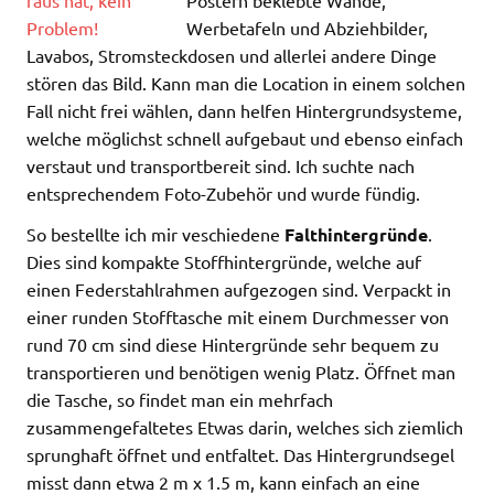
Postern beklebte Wände,
Werbetafeln und Abziehbilder,
Lavabos, Stromsteckdosen und allerlei andere Dinge
stören das Bild. Kann man die Location in einem solchen
Fall nicht frei wählen, dann helfen Hintergrundsysteme,
welche möglichst schnell aufgebaut und ebenso einfach
verstaut und transportbereit sind. Ich suchte nach
entsprechendem Foto-Zubehör und wurde fündig.
So bestellte ich mir veschiedene
Falthintergründe
.
Dies sind kompakte Stoffhintergründe, welche auf
einen Federstahlrahmen aufgezogen sind. Verpackt in
einer runden Stofftasche mit einem Durchmesser von
rund 70 cm sind diese Hintergründe sehr bequem zu
transportieren und benötigen wenig Platz. Öffnet man
die Tasche, so findet man ein mehrfach
zusammengefaltetes Etwas darin, welches sich ziemlich
sprunghaft öffnet und entfaltet. Das Hintergrundsegel
misst dann etwa 2 m x 1.5 m, kann einfach an eine