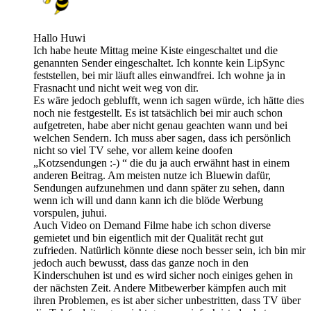
Hallo Huwi
Ich habe heute Mittag meine Kiste eingeschaltet und die
genannten Sender eingeschaltet. Ich konnte kein LipSync
feststellen, bei mir läuft alles einwandfrei. Ich wohne ja in
Frasnacht und nicht weit weg von dir.
Es wäre jedoch geblufft, wenn ich sagen würde, ich hätte dies
noch nie festgestellt. Es ist tatsächlich bei mir auch schon
aufgetreten, habe aber nicht genau geachten wann und bei
welchen Sendern. Ich muss aber sagen, dass ich persönlich
nicht so viel TV sehe, vor allem keine doofen
„Kotzsendungen :-) “ die du ja auch erwähnt hast in einem
anderen Beitrag. Am meisten nutze ich Bluewin dafür,
Sendungen aufzunehmen und dann später zu sehen, dann
wenn ich will und dann kann ich die blöde Werbung
vorspulen, juhui.
Auch Video on Demand Filme habe ich schon diverse
gemietet und bin eigentlich mit der Qualität recht gut
zufrieden. Natürlich könnte diese noch besser sein, ich bin mir
jedoch auch bewusst, dass das ganze noch in den
Kinderschuhen ist und es wird sicher noch einiges gehen in
der nächsten Zeit. Andere Mitbewerber kämpfen auch mit
ihren Problemen, es ist aber sicher unbestritten, dass TV über