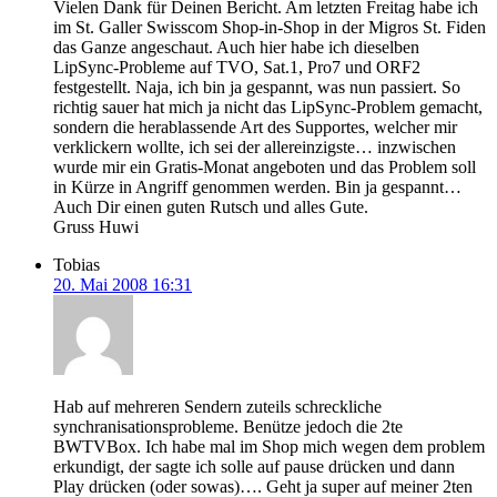
Vielen Dank für Deinen Bericht. Am letzten Freitag habe ich
im St. Galler Swisscom Shop-in-Shop in der Migros St. Fiden
das Ganze angeschaut. Auch hier habe ich dieselben
LipSync-Probleme auf TVO, Sat.1, Pro7 und ORF2
festgestellt. Naja, ich bin ja gespannt, was nun passiert. So
richtig sauer hat mich ja nicht das LipSync-Problem gemacht,
sondern die herablassende Art des Supportes, welcher mir
verklickern wollte, ich sei der allereinzigste… inzwischen
wurde mir ein Gratis-Monat angeboten und das Problem soll
in Kürze in Angriff genommen werden. Bin ja gespannt…
Auch Dir einen guten Rutsch und alles Gute.
Gruss Huwi
Tobias
20. Mai 2008 16:31
Hab auf mehreren Sendern zuteils schreckliche
synchranisationsprobleme. Benütze jedoch die 2te
BWTVBox. Ich habe mal im Shop mich wegen dem problem
erkundigt, der sagte ich solle auf pause drücken und dann
Play drücken (oder sowas)…. Geht ja super auf meiner 2ten