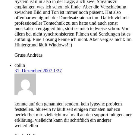
System ist nun also in der Lage, auch zwei Streams zu
empfangen was ich schon ok finde. Aber die Verschiebung
zwischen Bild und Ton ist immer noch präsent. Hat also
offenbar wenig mit der Durchsatzrate zu tun. Da ich viel mit
professioneller Tontechnik zu tun hatte und auch sonst
musikalisch engagiert bin, stört es mich teilweise schon. Vor
allem bei nicht synchronisierten Filmen und Sendungen ist es
auffällig. Eine Lösung kenne ich nicht. Aber vergiss nicht: Im
Hintergrund läuft Windows! ;)
Gruss Andreas
collin
31. Dezember 2007 1:27
konnte auf den genannten sendern kein lypsync problem
feststellen. bluewin tv läuft seit einigen monaten nahezu
perfekt bei mir. vielleicht mal mail an den support mit genauer
erklärung. vielleicht kann dir schriftlich ein anderer
weiterhelfen