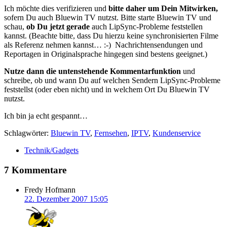
Ich möchte dies verifizieren und
bitte daher um Dein Mitwirken,
sofern Du auch Bluewin TV nutzst. Bitte starte Bluewin TV und
schau,
ob Du jetzt gerade
auch LipSync-Probleme feststellen
kannst. (Beachte bitte, dass Du hierzu keine synchronisierten Filme
als Referenz nehmen kannst… :-) Nachrichtensendungen und
Reportagen in Originalsprache hingegen sind bestens geeignet.)
Nutze dann die untenstehende Kommentarfunktion
und
schreibe, ob und wann Du auf welchen Sendern LipSync-Probleme
feststellst (oder eben nicht) und in welchem Ort Du Bluewin TV
nutzst.
Ich bin ja echt gespannt…
Schlagwörter:
Bluewin TV
,
Fernsehen
,
IPTV
,
Kundenservice
Technik/Gadgets
7 Kommentare
Fredy Hofmann
22. Dezember 2007 15:05