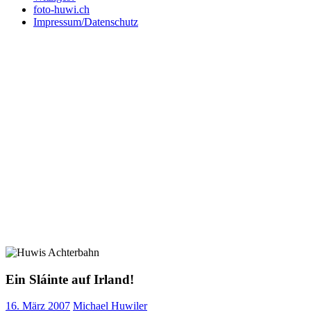
foto-huwi.ch
Impressum/Datenschutz
Ein Sláinte auf Irland!
16. März 2007
Michael Huwiler