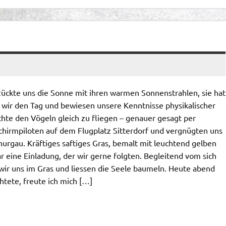
zückte uns die Sonne mit ihren warmen Sonnenstrahlen, sie hat
 wir den Tag und bewiesen unsere Kenntnisse physikalischer
chte den Vögeln gleich zu fliegen – genauer gesagt per
chirmpiloten auf dem Flugplatz Sitterdorf und vergnügten uns
hurgau. Kräftiges saftiges Gras, bemalt mit leuchtend gelben
 eine Einladung, der wir gerne folgten. Begleitend vom sich
r uns im Gras und liessen die Seele baumeln. Heute abend
htete, freute ich mich […]