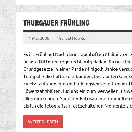
THURGAUER FRÜHLING
7. Mai 2006
Michael Huwiler
Es ist Frühling! Nach dem traumhaften Maitanz ent
unsere Batterien regelrecht aufgeladen. So nutzten
Grundgesetze in einer Partie Minigolf, Janice versu
Trampolin die Lüfte zu erkunden, bestaunten Gleits
zuletzt auf eine bunten Frühlingswiese mitten im T
Löwenzahnblüten, lud uns ein zum Verweilen. Es war
alles merkenden Auge der Fotokamera tummelten wi
als ich die fotografisch festgehaltenen Momente sic
WEITERLESEN