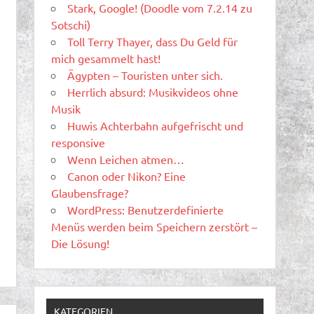
Stark, Google! (Doodle vom 7.2.14 zu
Sotschi)
Toll Terry Thayer, dass Du Geld für
mich gesammelt hast!
Ägypten – Touristen unter sich.
Herrlich absurd: Musikvideos ohne
Musik
Huwis Achterbahn aufgefrischt und
responsive
Wenn Leichen atmen…
Canon oder Nikon? Eine
Glaubensfrage?
WordPress: Benutzerdefinierte
Menüs werden beim Speichern zerstört –
Die Lösung!
KATEGORIEN