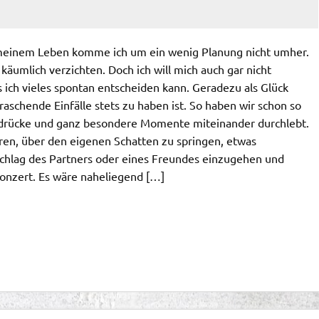
 meinem Leben komme ich um ein wenig Planung nicht umher.
äumlich verzichten. Doch ich will mich auch gar nicht
s ich vieles spontan entscheiden kann. Geradezu als Glück
aschende Einfälle stets zu haben ist. So haben wir schon so
ndrücke und ganz besondere Momente miteinander durchlebt.
ren, über den eigenen Schatten zu springen, etwas
chlag des Partners oder eines Freundes einzugehen und
onzert. Es wäre naheliegend […]