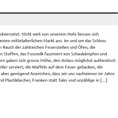
ückversetzt. Nicht weit von unserem Hofe liessen sich
einen mittelalterlichen Markt aus. Im und um das Schloss
n Rauch der zahlreichen Feuerstellen und Öfen, die
n Stoffen, das Fussvolk fasziniert von Schaukämpfen und
en gaben sich grosse Mühe, den Anlass möglichst authentisch
ller serviert, die Waffeln auf dem Feuer gebacken, die
ber genügend Anzeichen, dass wir uns nachwievor im Jahre
d Plastikbecher, Franken statt Taler und unzählige in […]