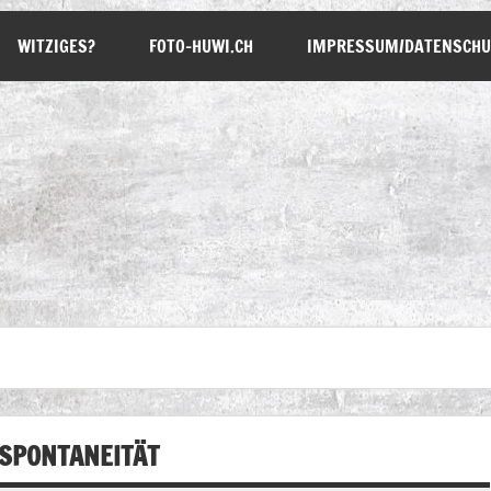
WITZIGES?
FOTO-HUWI.CH
IMPRESSUM/DATENSCHU
 SPONTANEITÄT