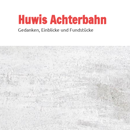
Zum
Inhalt
springen
Huwis Achterbahn
Gedanken, Einblicke und Fundstücke