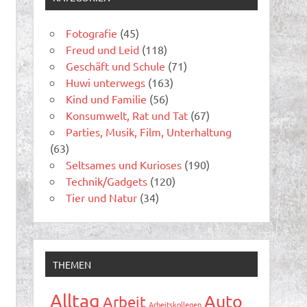
Fotografie
(45)
Freud und Leid
(118)
Geschäft und Schule
(71)
Huwi unterwegs
(163)
Kind und Familie
(56)
Konsumwelt, Rat und Tat
(67)
Parties, Musik, Film, Unterhaltung
(63)
Seltsames und Kurioses
(190)
Technik/Gadgets
(120)
Tier und Natur
(34)
THEMEN
Alltag
Auto
Arbeit
Arbeitskollegen