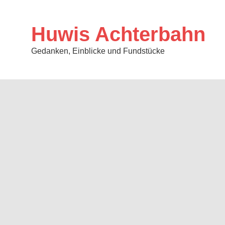
Zum
Inhalt
springen
Huwis Achterbahn
Gedanken, Einblicke und Fundstücke