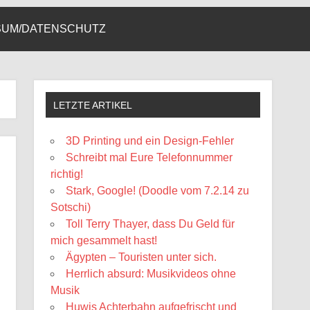
SUM/DATENSCHUTZ
LETZTE ARTIKEL
3D Printing und ein Design-Fehler
Schreibt mal Eure Telefonnummer
richtig!
Stark, Google! (Doodle vom 7.2.14 zu
Sotschi)
Toll Terry Thayer, dass Du Geld für
mich gesammelt hast!
Ägypten – Touristen unter sich.
Herrlich absurd: Musikvideos ohne
Musik
Huwis Achterbahn aufgefrischt und