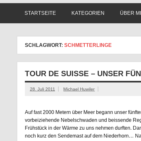
STARTSEITE
KATEGORIEN
ÜBER M
SCHLAGWORT:
SCHMETTERLINGE
TOUR DE SUISSE – UNSER FÜ
28. Juli 2011
Michael Huwiler
Auf fast 2000 Metern über Meer begann unser fünfter 
vorbeiziehende Nebelschwaden und beissende Rege
Frühstück in der Wärme zu uns nehmen durften. Da
noch kurz den Sendemast auf dem Niederhorn… Naja