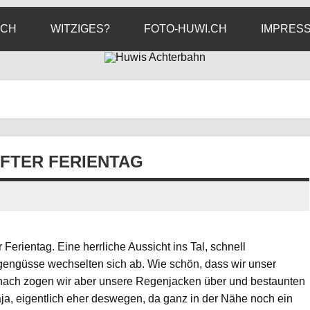
ICH
WITZIGES?
FOTO-HUWI.CH
IMPRES
NFTER FERIENTAG
Ferientag. Eine herrliche Aussicht ins Tal, schnell
ngüsse wechselten sich ab. Wie schön, dass wir unser
nach zogen wir aber unsere Regenjacken über und bestaunten
, eigentlich eher deswegen, da ganz in der Nähe noch ein