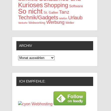
Kurioses
Shopping
Software
So nicht
Tanz
St. Gallen
Technik/Gadgets
Urlaub
telefon
Werbung
Webworking
Wetter
Verkehr
ARCHIV
Archiv
ICH EMPFEHLE: