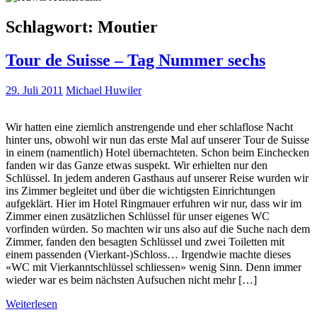
Schlagwort:
Moutier
Tour de Suisse – Tag Nummer sechs
29. Juli 2011
Michael Huwiler
Wir hatten eine ziemlich anstrengende und eher schlaflose Nacht
hinter uns, obwohl wir nun das erste Mal auf unserer Tour de Suisse
in einem (namentlich) Hotel übernachteten. Schon beim Einchecken
fanden wir das Ganze etwas suspekt. Wir erhielten nur den
Schlüssel. In jedem anderen Gasthaus auf unserer Reise wurden wir
ins Zimmer begleitet und über die wichtigsten Einrichtungen
aufgeklärt. Hier im Hotel Ringmauer erfuhren wir nur, dass wir im
Zimmer einen zusätzlichen Schlüssel für unser eigenes WC
vorfinden würden. So machten wir uns also auf die Suche nach dem
Zimmer, fanden den besagten Schlüssel und zwei Toiletten mit
einem passenden (Vierkant-)Schloss… Irgendwie machte dieses
«WC mit Vierkanntschlüssel schliessen» wenig Sinn. Denn immer
wieder war es beim nächsten Aufsuchen nicht mehr […]
Weiterlesen