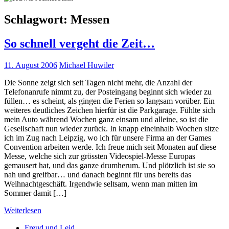
Schlagwort:
Messen
So schnell vergeht die Zeit…
11. August 2006
Michael Huwiler
Die Sonne zeigt sich seit Tagen nicht mehr, die Anzahl der
Telefonanrufe nimmt zu, der Posteingang beginnt sich wieder zu
füllen… es scheint, als gingen die Ferien so langsam vorüber. Ein
weiteres deutliches Zeichen hierfür ist die Parkgarage. Fühlte sich
mein Auto während Wochen ganz einsam und alleine, so ist die
Gesellschaft nun wieder zurück. In knapp eineinhalb Wochen sitze
ich im Zug nach Leipzig, wo ich für unsere Firma an der Games
Convention arbeiten werde. Ich freue mich seit Monaten auf diese
Messe, welche sich zur grössten Videospiel-Messe Europas
gemausert hat, und das ganze drumherum. Und plötzlich ist sie so
nah und greifbar… und danach beginnt für uns bereits das
Weihnachtgeschäft. Irgendwie seltsam, wenn man mitten im
Sommer damit […]
Weiterlesen
Freud und Leid