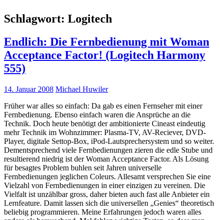
Schlagwort:
Logitech
Endlich: Die Fernbedienung mit Woman
Acceptance Factor! (Logitech Harmony
555)
14. Januar 2008
Michael Huwiler
Früher war alles so einfach: Da gab es einen Fernseher mit einer
Fernbedienung. Ebenso einfach waren die Ansprüche an die
Technik. Doch heute benötigt der ambitionierte Cineast eindeutig
mehr Technik im Wohnzimmer: Plasma-TV, AV-Reciever, DVD-
Player, digitale Settop-Box, iPod-Lautsprechersystem und so weiter.
Dementsprechend viele Fernbedienungen zieren die edle Stube und
resultierend niedrig ist der Woman Acceptance Factor. Als Lösung
für besagtes Problem buhlen seit Jahren universelle
Fernbedienungen jeglichen Coleurs. Allesamt versprechen Sie eine
Vielzahl von Fernbedienungen in einer einzigen zu vereinen. Die
Vielfalt ist unzählbar gross, daher bieten auch fast alle Anbieter ein
Lernfeature. Damit lassen sich die universellen „Genies“ theoretisch
beliebig programmieren. Meine Erfahrungen jedoch waren alles