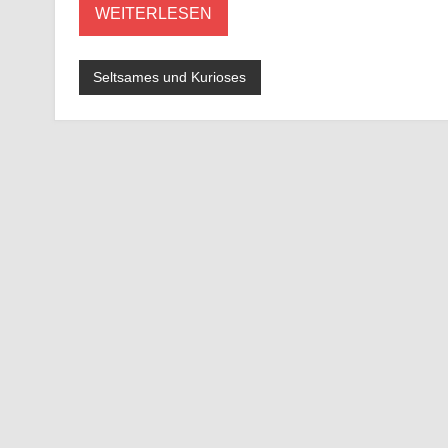
WEITERLESEN
Seltsames und Kurioses