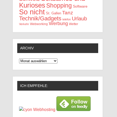
Kurioses
Shopping
Software
So nicht
Tanz
St. Gallen
Technik/Gadgets
Urlaub
telefon
Werbung
Webworking
Wetter
Verkehr
ARCHIV
Archiv
ICH EMPFEHLE: