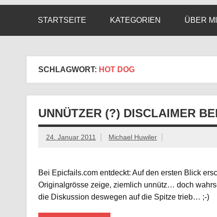
STARTSEITE
KATEGORIEN
ÜBER M
SCHLAGWORT:
HOT DOG
UNNÜTZER (?) DISCLAIMER B
24. Januar 2011
Michael Huwiler
Bei Epicfails.com entdeckt: Auf den ersten Blick ers
Originalgrösse zeige, ziemlich unnütz… doch wahrs
die Diskussion deswegen auf die Spitze trieb… ;-)