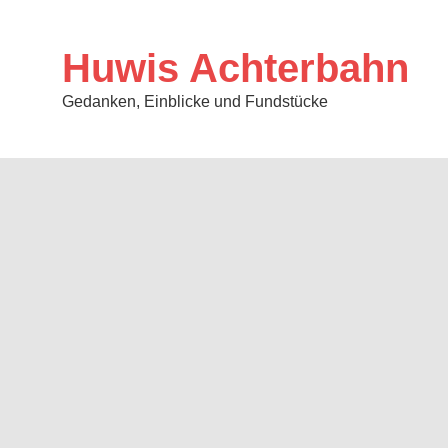
Zum
Inhalt
springen
Huwis Achterbahn
Gedanken, Einblicke und Fundstücke