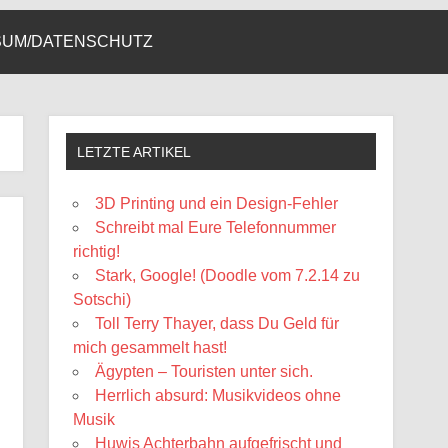
SUM/DATENSCHUTZ
LETZTE ARTIKEL
3D Printing und ein Design-Fehler
Schreibt mal Eure Telefonnummer
richtig!
Stark, Google! (Doodle vom 7.2.14 zu
Sotschi)
Toll Terry Thayer, dass Du Geld für
mich gesammelt hast!
Ägypten – Touristen unter sich.
Herrlich absurd: Musikvideos ohne
Musik
Huwis Achterbahn aufgefrischt und