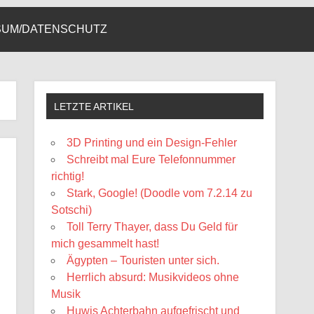
SUM/DATENSCHUTZ
LETZTE ARTIKEL
3D Printing und ein Design-Fehler
Schreibt mal Eure Telefonnummer
richtig!
Stark, Google! (Doodle vom 7.2.14 zu
Sotschi)
Toll Terry Thayer, dass Du Geld für
mich gesammelt hast!
Ägypten – Touristen unter sich.
Herrlich absurd: Musikvideos ohne
Musik
Huwis Achterbahn aufgefrischt und