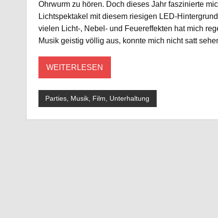
Ohrwurm zu hören. Doch dieses Jahr faszinierte m
Lichtspektakel mit diesem riesigen LED-Hintergrund
vielen Licht-, Nebel- und Feuereffekten hat mich r
Musik geistig völlig aus, konnte mich nicht satt sehe
WEITERLESEN
Parties, Musik, Film, Unterhaltung