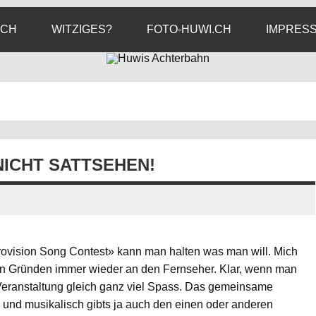
ICH
WITZIGES?
FOTO-HUWI.CH
IMPRES
 NICHT SATTSEHEN!
ovision Song Contest» kann man halten was man will. Mich
nen Gründen immer wieder an den Fernseher. Klar, wenn man
 Veranstaltung gleich ganz viel Spass. Das gemeinsame
 und musikalisch gibts ja auch den einen oder anderen