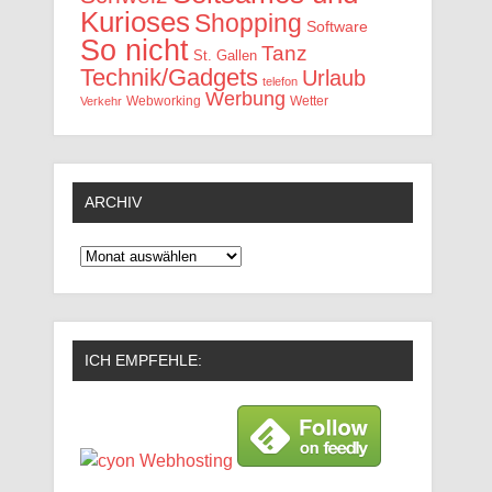
Kurioses
Shopping
Software
So nicht
Tanz
St. Gallen
Technik/Gadgets
Urlaub
telefon
Werbung
Webworking
Wetter
Verkehr
ARCHIV
Archiv
ICH EMPFEHLE: