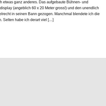
ich etwas ganz anderes. Das aufgebaute Bühnen- und
display (angeblich 60 x 20 Meter gross!) und den unendlich
egelrecht in seinen Bann gezogen. Manchmal blendete ich die
n. Selten habe ich derart viel […]