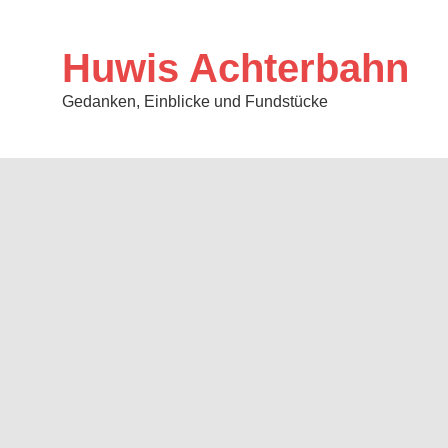
Zum
Inhalt
springen
Huwis Achterbahn
Gedanken, Einblicke und Fundstücke