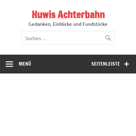
Zum
Inhalt
Huwis Achterbahn
springen
Gedanken, Einblicke und Fundstücke
MENÜ
SEITENLEISTE