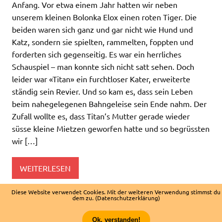
Anfang. Vor etwa einem Jahr hatten wir neben
unserem kleinen Bolonka Elox einen roten Tiger. Die
beiden waren sich ganz und gar nicht wie Hund und
Katz, sondern sie spielten, rammelten, foppten und
forderten sich gegenseitig. Es war ein herrliches
Schauspiel – man konnte sich nicht satt sehen. Doch
leider war «Titan» ein furchtloser Kater, erweiterte
ständig sein Revier. Und so kam es, dass sein Leben
beim nahegelegenen Bahngeleise sein Ende nahm. Der
Zufall wollte es, dass Titan’s Mutter gerade wieder
süsse kleine Mietzen geworfen hatte und so begrüssten
wir […]
WEITERLESEN
Diese Website verwendet Cookies. Mit der weiteren Verwendung stimmst du
dem zu.
(Datenschutzerklärung)
Freud und Leid
Ok, verstanden!