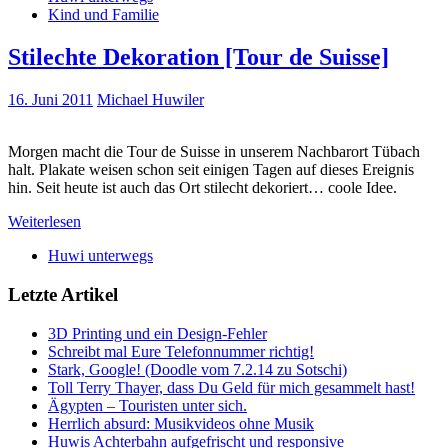
Kind und Familie
Stilechte Dekoration [Tour de Suisse]
16. Juni 2011
Michael Huwiler
Morgen macht die Tour de Suisse in unserem Nachbarort Tübach
halt. Plakate weisen schon seit einigen Tagen auf dieses Ereignis
hin. Seit heute ist auch das Ort stilecht dekoriert… coole Idee.
Weiterlesen
Huwi unterwegs
Letzte Artikel
3D Printing und ein Design-Fehler
Schreibt mal Eure Telefonnummer richtig!
Stark, Google! (Doodle vom 7.2.14 zu Sotschi)
Toll Terry Thayer, dass Du Geld für mich gesammelt hast!
Ägypten – Touristen unter sich.
Herrlich absurd: Musikvideos ohne Musik
Huwis Achterbahn aufgefrischt und responsive