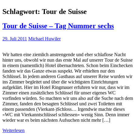
Schlagwort:
Tour de Suisse
Tour de Suisse – Tag Nummer sechs
29. Juli 2011
Michael Huwiler
Wir hatten eine ziemlich anstrengende und eher schlaflose Nacht
hinter uns, obwohl wir nun das erste Mal auf unserer Tour de Suisse
in einem (namentlich) Hotel übernachteten. Schon beim Einchecken
fanden wir das Ganze etwas suspekt. Wir erhielten nur den
Schlüssel. In jedem anderen Gasthaus auf unserer Reise wurden wir
ins Zimmer begleitet und über die wichtigsten Einrichtungen
aufgeklärt. Hier im Hotel Ringmauer erfuhren wir nur, dass wir im
Zimmer einen zusätzlichen Schlüssel für unser eigenes WC
vorfinden würden. So machten wir uns also auf die Suche nach dem
Zimmer, fanden den besagten Schlüssel und zwei Toiletten mit
einem passenden (Vierkant-)Schloss… Irgendwie machte dieses
«WC mit Vierkanntschlüssel schliessen» wenig Sinn. Denn immer
wieder war es beim nächsten Aufsuchen nicht mehr […]
Weiterlesen