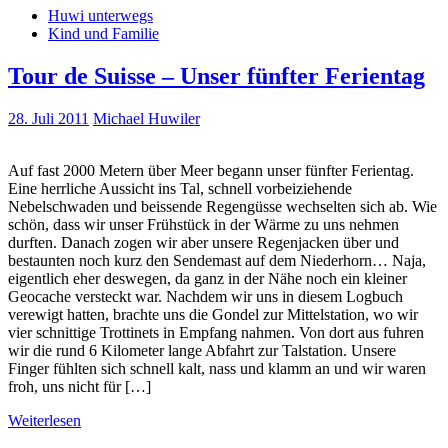
Huwi unterwegs
Kind und Familie
Tour de Suisse – Unser fünfter Ferientag
28. Juli 2011
Michael Huwiler
Auf fast 2000 Metern über Meer begann unser fünfter Ferientag.
Eine herrliche Aussicht ins Tal, schnell vorbeiziehende
Nebelschwaden und beissende Regengüsse wechselten sich ab. Wie
schön, dass wir unser Frühstück in der Wärme zu uns nehmen
durften. Danach zogen wir aber unsere Regenjacken über und
bestaunten noch kurz den Sendemast auf dem Niederhorn… Naja,
eigentlich eher deswegen, da ganz in der Nähe noch ein kleiner
Geocache versteckt war. Nachdem wir uns in diesem Logbuch
verewigt hatten, brachte uns die Gondel zur Mittelstation, wo wir
vier schnittige Trottinets in Empfang nahmen. Von dort aus fuhren
wir die rund 6 Kilometer lange Abfahrt zur Talstation. Unsere
Finger fühlten sich schnell kalt, nass und klamm an und wir waren
froh, uns nicht für […]
Weiterlesen