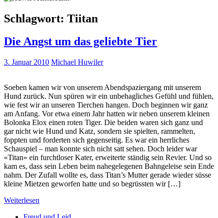
Schlagwort:
Tiitan
Die Angst um das geliebte Tier
3. Januar 2010
Michael Huwiler
Soeben kamen wir von unserem Abendspaziergang mit unserem
Hund zurück. Nun spüren wir ein unbehagliches Gefühl und fühlen,
wie fest wir an unseren Tierchen hangen. Doch beginnen wir ganz
am Anfang. Vor etwa einem Jahr hatten wir neben unserem kleinen
Bolonka Elox einen roten Tiger. Die beiden waren sich ganz und
gar nicht wie Hund und Katz, sondern sie spielten, rammelten,
foppten und forderten sich gegenseitig. Es war ein herrliches
Schauspiel – man konnte sich nicht satt sehen. Doch leider war
«Titan» ein furchtloser Kater, erweiterte ständig sein Revier. Und so
kam es, dass sein Leben beim nahegelegenen Bahngeleise sein Ende
nahm. Der Zufall wollte es, dass Titan’s Mutter gerade wieder süsse
kleine Mietzen geworfen hatte und so begrüssten wir […]
Weiterlesen
Freud und Leid