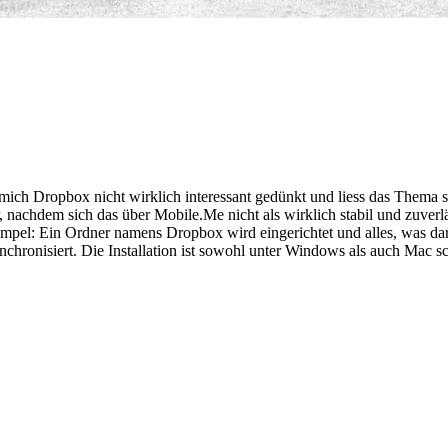
ich Dropbox nicht wirklich interessant gedünkt und liess das Thema st
nachdem sich das über Mobile.Me nicht als wirklich stabil und zuverlä
impel: Ein Ordner namens Dropbox wird eingerichtet und alles, was dar
nchronisiert. Die Installation ist sowohl unter Windows als auch Mac s