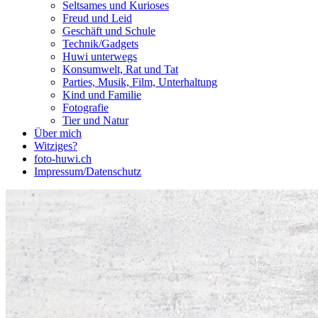
Seltsames und Kurioses
Freud und Leid
Geschäft und Schule
Technik/Gadgets
Huwi unterwegs
Konsumwelt, Rat und Tat
Parties, Musik, Film, Unterhaltung
Kind und Familie
Fotografie
Tier und Natur
Über mich
Witziges?
foto-huwi.ch
Impressum/Datenschutz