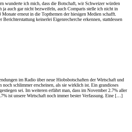
ern wunderte ich mich, dass die Botschaft, wir Schweizer würden
ja auch gar nicht bezweifeln, auch Comparis stelle ich nicht in
 3 Monate erneut in die Topthemen der hiesigen Medien schafft.
r Berichterstattung keinerlei Eigenrecherche erkennen, stattdessen
nsendungen im Radio über neue Hiobsbotschaften der Wirtschaft und
 noch schlimmer erscheinen, als sie wirklich ist. Ein grandioses
gestiegen sei. Im weiteren erfährt man, dass im November 2.7% aller
2.7% ist unsere Wirtschaft noch immer bester Verfassung. Eine […]