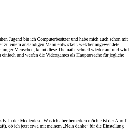
rühen Jugend bin ich Computerbesitzer und habe mich auch schon mit
er zu einem anständigen Mann entwickelt, welcher angewendete
er junger Menschen, keimt diese Thematik schnell wieder auf und wird
 einfach und werfen die Videogames als Hauptursache für jegliche
 z.B. in der Medienlese. Was ich aber bemerken möchte ist der Anruf
), ob ich jetzt etwa mit meinem „Nein danke“ für die Einstellung