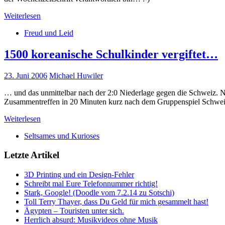
Weiterlesen
Freud und Leid
1500 koreanische Schulkinder vergiftet…
23. Juni 2006
Michael Huwiler
… und das unmittelbar nach der 2:0 Niederlage gegen die Schweiz. Na
Zusammentreffen in 20 Minuten kurz nach dem Gruppenspiel Schwei
Weiterlesen
Seltsames und Kurioses
Letzte Artikel
3D Printing und ein Design-Fehler
Schreibt mal Eure Telefonnummer richtig!
Stark, Google! (Doodle vom 7.2.14 zu Sotschi)
Toll Terry Thayer, dass Du Geld für mich gesammelt hast!
Ägypten – Touristen unter sich.
Herrlich absurd: Musikvideos ohne Musik