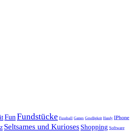
Fundstücke
Fun
it
IPhone
Fussball
Geselligkeit
Games
Handy
Seltsames und Kurioses
Shopping
z
Software