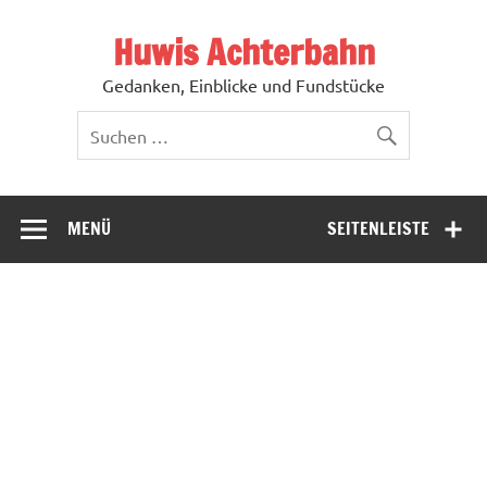
Zum
Inhalt
Huwis Achterbahn
springen
Gedanken, Einblicke und Fundstücke
MENÜ
SEITENLEISTE