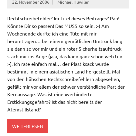
22. November 2006
Michael Huwiler
Rechtschreibefehler? Im Titel dieses Beitrages? Pah!
Könnte Dir so passen! Das MUSS so sein. :-) Am
Wochenende durfte ich eine Tüte mit mir
herumtragen… bei einem gemütlichen Umtrunk lang
sie dann so vor mir und ein roter Sicherheitsaufdruck
stach mir ins Auge (jaja, das kann ganz schön weh tun
:-). Ich rate einfach mal… der Plastiksack wurde
bestimmt in einem asiatischen Land hergestellt. Mal
von den hübschen Rechtschreibefehlern abgesehen,
gefällt mir vor allem der schwer verständliche Part der
Kernaussage. Was ist eine «verhinderte
Erstickungsgefahr»? Ist das nicht bereits der
Atemstillstand?
WEITERLESEN