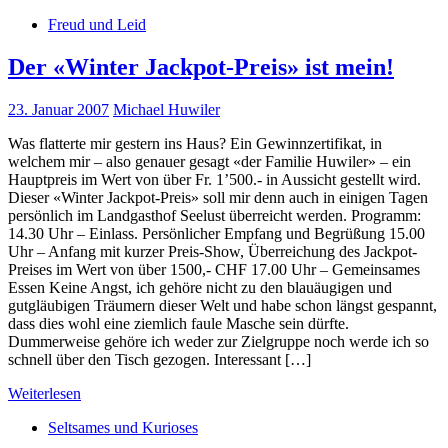
Freud und Leid
Der «Winter Jackpot-Preis» ist mein!
23. Januar 2007
Michael Huwiler
Was flatterte mir gestern ins Haus? Ein Gewinnzertifikat, in
welchem mir – also genauer gesagt «der Familie Huwiler» – ein
Hauptpreis im Wert von über Fr. 1’500.- in Aussicht gestellt wird.
Dieser «Winter Jackpot-Preis» soll mir denn auch in einigen Tagen
persönlich im Landgasthof Seelust überreicht werden. Programm:
14.30 Uhr – Einlass. Persönlicher Empfang und Begrüßung 15.00
Uhr – Anfang mit kurzer Preis-Show, Überreichung des Jackpot-
Preises im Wert von über 1500,- CHF 17.00 Uhr – Gemeinsames
Essen Keine Angst, ich gehöre nicht zu den blauäugigen und
gutgläubigen Träumern dieser Welt und habe schon längst gespannt,
dass dies wohl eine ziemlich faule Masche sein dürfte.
Dummerweise gehöre ich weder zur Zielgruppe noch werde ich so
schnell über den Tisch gezogen. Interessant […]
Weiterlesen
Seltsames und Kurioses