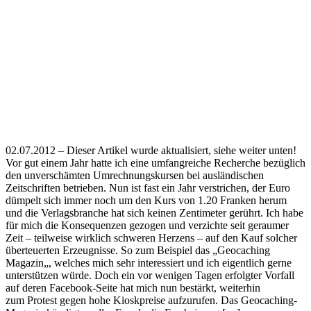
02.07.2012 – Dieser Artikel wurde aktualisiert, siehe weiter unten!
Vor gut einem Jahr hatte ich eine umfangreiche Recherche bezüglich
den unverschämten Umrechnungskursen bei ausländischen
Zeitschriften betrieben. Nun ist fast ein Jahr verstrichen, der Euro
dümpelt sich immer noch um den Kurs von 1.20 Franken herum
und die Verlagsbranche hat sich keinen Zentimeter gerührt. Ich habe
für mich die Konsequenzen gezogen und verzichte seit geraumer
Zeit – teilweise wirklich schweren Herzens – auf den Kauf solcher
überteuerten Erzeugnisse. So zum Beispiel das „Geocaching
Magazin„, welches mich sehr interessiert und ich eigentlich gerne
unterstützen würde. Doch ein vor wenigen Tagen erfolgter Vorfall
auf deren Facebook-Seite hat mich nun bestärkt, weiterhin
zum Protest gegen hohe Kioskpreise aufzurufen. Das Geocaching-