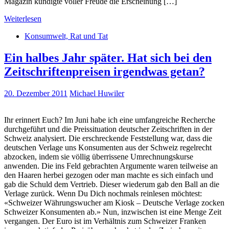
Magazin kündigte voller Freude die Erscheinung […]
Weiterlesen
Konsumwelt, Rat und Tat
Ein halbes Jahr später. Hat sich bei den
Zeitschriftenpreisen irgendwas getan?
20. Dezember 2011
Michael Huwiler
Ihr erinnert Euch? Im Juni habe ich eine umfangreiche Recherche
durchgeführt und die Preissituation deutscher Zeitschriften in der
Schweiz analysiert. Die erschreckende Feststellung war, dass die
deutschen Verlage uns Konsumenten aus der Schweiz regelrecht
abzocken, indem sie völlig überrissene Umrechnungskurse
anwenden. Die ins Feld gebrachten Argumente waren teilweise an
den Haaren herbei gezogen oder man machte es sich einfach und
gab die Schuld dem Vertrieb. Dieser wiederum gab den Ball an die
Verlage zurück. Wenn Du Dich nochmals reinlesen möchtest:
«Schweizer Währungswucher am Kiosk – Deutsche Verlage zocken
Schweizer Konsumenten ab.» Nun, inzwischen ist eine Menge Zeit
vergangen. Der Euro ist im Verhältnis zum Schweizer Franken