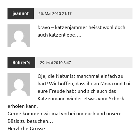
jeannot
26. Mai 2010 21:17
bravo – katzenjammer heisst wohl doch
auch katzenliebe….
Rohrer's
29. Mai 2010 8:47
Oje, die Natur ist manchmal einfach zu
hart! Wir hoffen, dass ihr an Mona und Lui
eure Freude habt und sich auch das
Katzenmami wieder etwas vom Schock
erholen kann.
Gerne kommen wir mal vorbei um euch und unsere
Büsis zu besuchen…
Herzliche Grüsse