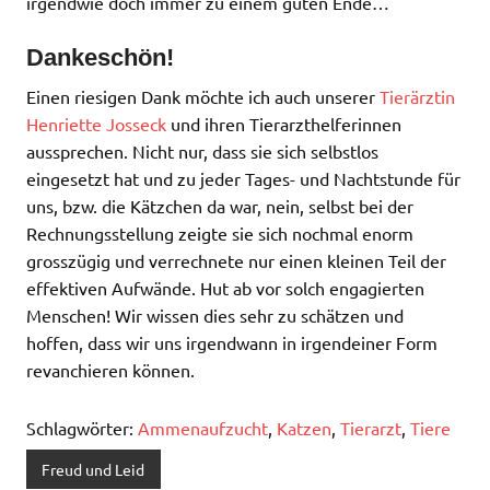
irgendwie doch immer zu einem guten Ende…
Dankeschön!
Einen riesigen Dank möchte ich auch unserer
Tierärztin
Henriette Josseck
und ihren Tierarzthelferinnen
aussprechen. Nicht nur, dass sie sich selbstlos
eingesetzt hat und zu jeder Tages- und Nachtstunde für
uns, bzw. die Kätzchen da war, nein, selbst bei der
Rechnungsstellung zeigte sie sich nochmal enorm
grosszügig und verrechnete nur einen kleinen Teil der
effektiven Aufwände. Hut ab vor solch engagierten
Menschen! Wir wissen dies sehr zu schätzen und
hoffen, dass wir uns irgendwann in irgendeiner Form
revanchieren können.
Schlagwörter:
Ammenaufzucht
,
Katzen
,
Tierarzt
,
Tiere
Freud und Leid