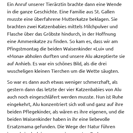
Ein Anruf unserer Tierärztin brachte dann eine Wende
in die ganze Geschichte. Eine Familie aus St. Gallen
musste eine überfahrene Mutterkatze beklagen. Sie
brachten zwei Katzenbabies mittels Milchpulver und
Flasche über das Gröbste hindurch, in der Hoffnung
eine Ammenkatze zu finden. So kam es, dass wir am
Pfingstmontag die beiden Waisenkinder «Lui» und
«Mona» abholen durften und unsere Alu akzeptierte sie
auf Anhieb. Es war ein schönes Bild, als die drei
wuscheligen kleinen Tierchen um die Wette säugten.
So war es dann auch etwas weniger schmerzhaft, als
gestern dann das letzte der vier Katzenbabies von Alu
auch noch eingeschläfert werden musste. Nun ist Ruhe
eingekehrt, Alu konzentriert sich voll und ganz auf ihre
beiden Pflegekinder, als wären es ihre eigenen, und die
beiden Waisenkinder haben in ihr eine liebevolle
Ersatzmama gefunden. Die Wege der Natur führen