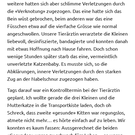
weitere hatten sich aber schlimme Verletzungen durch
die «Verknotung» zugezogen. Das eine hatte sich das
Bein wüst gebrochen, beim anderen war das eine
Füsschen etwa auf die vierfache Grösse wie normal
angeschwollen. Unsere Tierärztin verarztete die Kleinen
liebevoll, desinfiszierte, bandagierte und konnten danah
mit etwas Hoffnung nach Hause fahren. Doch schon
wenige Stunden später starb das eine, vermeintlich
unverletzte Katzenbaby. Es musste sich, so die
Abklärungen, innere Verletzungen durch den starken
Zug an der Nabelschnur zugezogen haben.
Tags darauf war ein Kontrolltermin bei der Tierärztin
geplant. Ich wollte gerade die drei Kleinen und die
Mutterkatze in die Transportkiste laden, doch oh
Schreck, dass zweite «gesunde» Kitten war regungslos,
atmete nicht mehr… es hörte einfach auf zu leben. Wir
konnten es kaum fassen: Aussgerechnet die beiden
«Gesunden» waren zu schwach fürs Leben… so waren