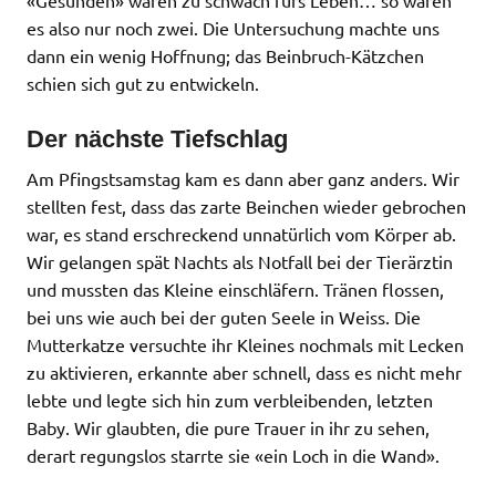
es also nur noch zwei. Die Untersuchung machte uns
dann ein wenig Hoffnung; das Beinbruch-Kätzchen
schien sich gut zu entwickeln.
Der nächste Tiefschlag
Am Pfingstsamstag kam es dann aber ganz anders. Wir
stellten fest, dass das zarte Beinchen wieder gebrochen
war, es stand erschreckend unnatürlich vom Körper ab.
Wir gelangen spät Nachts als Notfall bei der Tierärztin
und mussten das Kleine einschläfern. Tränen flossen,
bei uns wie auch bei der guten Seele in Weiss. Die
Mutterkatze versuchte ihr Kleines nochmals mit Lecken
zu aktivieren, erkannte aber schnell, dass es nicht mehr
lebte und legte sich hin zum verbleibenden, letzten
Baby. Wir glaubten, die pure Trauer in ihr zu sehen,
derart regungslos starrte sie «ein Loch in die Wand».