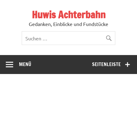
Zum
Inhalt
Huwis Achterbahn
springen
Gedanken, Einblicke und Fundstücke
MENÜ
SEITENLEISTE