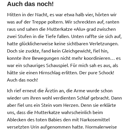
Auch das noch!
Mitten in der Nacht, es war etwa halb vier, hörten wir
was auf der Treppe poltern. Wir schreckten auf, ranten
raus und sahen die Mutterkatze «Alu» grad zwischen
zwei Stufen in die Tiefe fallen. Unten raffte sie sich auf,
hatte glücklicherweise keine sichtbaren Verletzungen.
Doch sie zuckte, fand kein Gleichgewicht, fiel hin,
konnte ihre Bewegungen nicht mehr koordinieren… es
war ein schauriges Schauspiel. Für mich sah es aus, als
hätte sie einen Hirnschlag erlitten. Der pure Schock!
Auch das noch!
Ich rief erneut die Ärztin an, die Arme wurde schon
wieder um ihren wohl verdienten Schlaf gebracht. Dann
aber fiel uns ein Stein vom Herzen. Denn sie erklärte
uns, dass die Mutterkatze wahrscheinlich beim
Ablecken des toten Babies den mit Narkosemittel
versetzten Urin aufgenommen hatte. Normalerweise