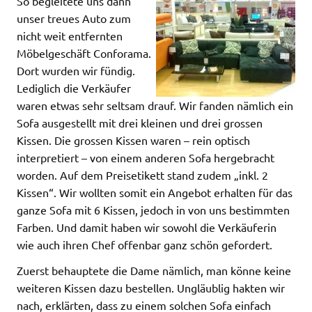
So begleitete uns dann
unser treues Auto zum
nicht weit entfernten
Möbelgeschäft Conforama.
Dort wurden wir fündig.
Lediglich die Verkäufer
waren etwas sehr seltsam drauf. Wir fanden nämlich ein
Sofa ausgestellt mit drei kleinen und drei grossen
Kissen. Die grossen Kissen waren – rein optisch
interpretiert – von einem anderen Sofa hergebracht
worden. Auf dem Preisetikett stand zudem „inkl. 2
Kissen“. Wir wollten somit ein Angebot erhalten für das
ganze Sofa mit 6 Kissen, jedoch in von uns bestimmten
Farben. Und damit haben wir sowohl die Verkäuferin
wie auch ihren Chef offenbar ganz schön gefordert.
Zuerst behauptete die Dame nämlich, man könne keine
weiteren Kissen dazu bestellen. Ungläublig hakten wir
nach, erklärten, dass zu einem solchen Sofa einfach