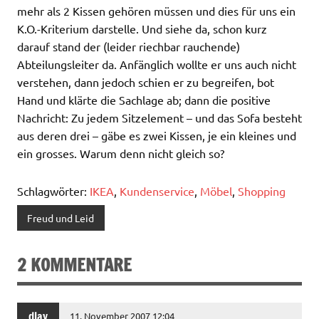
mehr als 2 Kissen gehören müssen und dies für uns ein
K.O.-Kriterium darstelle. Und siehe da, schon kurz
darauf stand der (leider riechbar rauchende)
Abteilungsleiter da. Anfänglich wollte er uns auch nicht
verstehen, dann jedoch schien er zu begreifen, bot
Hand und klärte die Sachlage ab; dann die positive
Nachricht: Zu jedem Sitzelement – und das Sofa besteht
aus deren drei – gäbe es zwei Kissen, je ein kleines und
ein grosses. Warum denn nicht gleich so?
Schlagwörter:
IKEA
,
Kundenservice
,
Möbel
,
Shopping
Freud und Leid
2 KOMMENTARE
dlay
11. November 2007 12:04