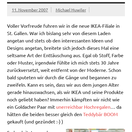
11. November 2007
Michael Huwiler
Voller Vorfreude fuhren wir in die neue IKEA-Filiale in
St. Gallen. War ich bislang sehr von diesem Laden
angetan und stets ob den interessanten Ideen und
Designs angetan, breitete sich jedoch dieses Mal eine
seltsame Art der Enttäuschung aus. Egal ob Stoff, Farbe
oder Muster, irgendwie fühlte ich mich stets 30 Jahre
zurückversetzt, weit entfernt von der Moderne. Schon
bald sputeten wir durch die Gänge und begannen zu
zweifeln. Kann es sein, dass wir aus dem jungen Alter
gerade hinauswachsen, als wir IKEA und seine Produkte
noch geliebt haben? Immerhin kämpften wir nicht wie
ein Goldacher Paar mit
unerreichbar Hochregalen
… da
hätten die beiden besser gleich den
Teddybär BOOM
gekauft (und gezündet :-) )