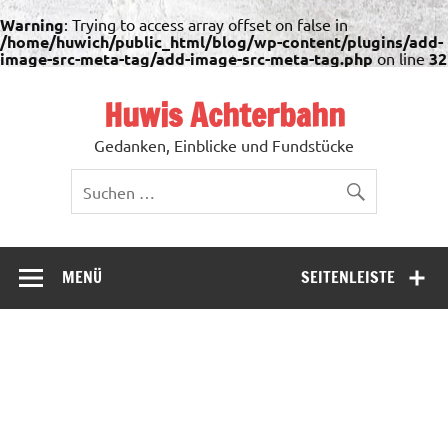
Warning
: Trying to access array offset on false in
/home/huwich/public_html/blog/wp-content/plugins/add-
image-src-meta-tag/add-image-src-meta-tag.php
on line
32
Zum
Inhalt
Huwis Achterbahn
springen
Gedanken, Einblicke und Fundstücke
MENÜ
SEITENLEISTE